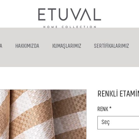
A
HAKKIMIZDA
KUMAŞLARIMIZ
SERTİFİKALARIMIZ
RENKLİ ETAMİ
RENK
*
Seç