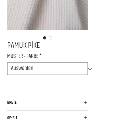
PAMUK PİKE
MUSTER - FARBE
*
BREITE
260cm
GEHALT