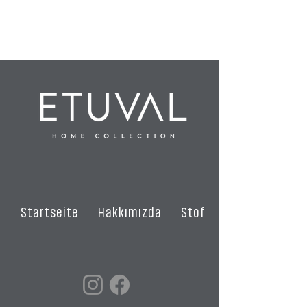
%100 Baumwolle
Startseite
Hakkımızda
Stoffe