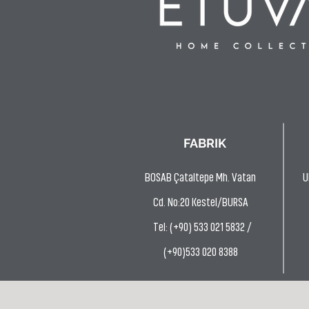
FABRIK
BOSAB Çataltepe Mh. Vatan
U
Cd. No:20 Kestel/BURSA
Tel: (+90) 533 021 5832 /
(+90)533 020 8388