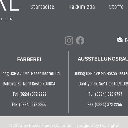
Startseite
Hakkımızda
Stoffe
E-
AUSSTELLUNGSRA
FÄRBEREI
ludağ OSB AVP Mh. Hasan Kestelli Cd.
Uludağ OSB AVP Mh Hasan Kestell
Bahtiyar Sk. No:11 Kestel/BURSA
Bahtiyar Sk. No:11 Kestel/BUR
Tel: (0224) 372 9797
Tel: (0224) 372 9797
Fax: (0224) 372 2266
Fax: (0224) 372 2266
©2023 by Etuval Home Collection. Designed by
Pia Digital