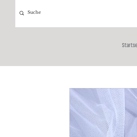
Startse