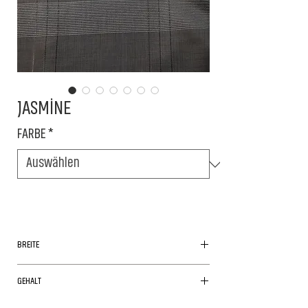
JASMİNE
FARBE
*
BREITE
160cm
GEHALT