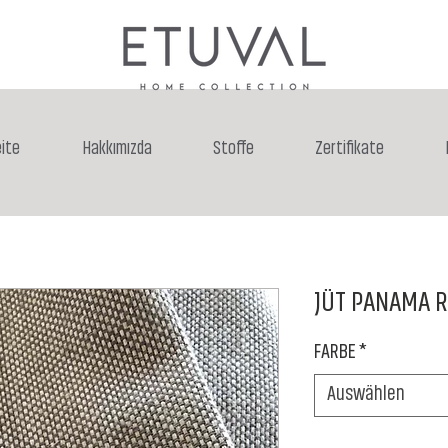
ite
Hakkımızda
Stoffe
Zertifikate
JÜT PANAMA R
FARBE
*
Auswählen