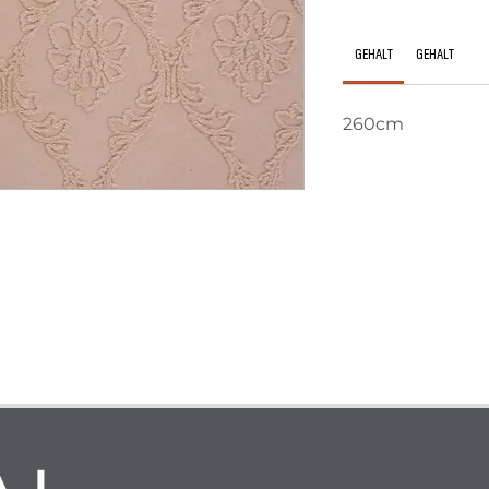
GEHALT
GEHALT
260cm