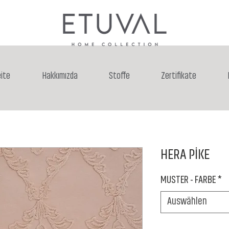
ite
Hakkımızda
Stoffe
Zertifikate
HERA PİKE
MUSTER - FARBE
*
Auswählen