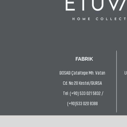
FABRIK
BOSAB Çataltepe Mh. Vatan
U
Cd. No:20 Kestel/BURSA
Tel: (+90) 533 021 5832 /
(+90)533 020 8388