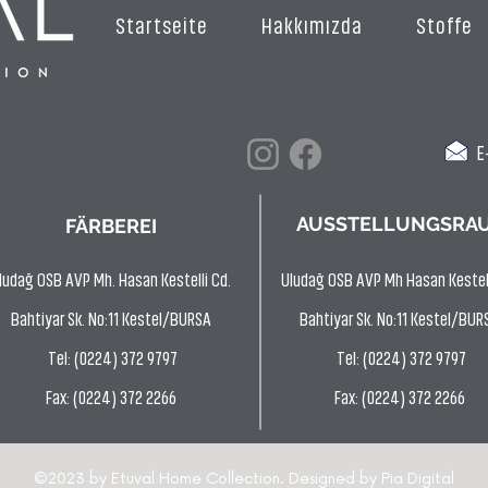
Startseite
Hakkımızda
Stoffe
E-
AUSSTELLUNGSRA
FÄRBEREI
ludağ OSB AVP Mh. Hasan Kestelli Cd.
Uludağ OSB AVP Mh Hasan Kestell
Bahtiyar Sk. No:11 Kestel/BURSA
Bahtiyar Sk. No:11 Kestel/BUR
Tel: (0224) 372 9797
Tel: (0224) 372 9797
Fax: (0224) 372 2266
Fax: (0224) 372 2266
©2023 by Etuval Home Collection. Designed by
Pia Digital