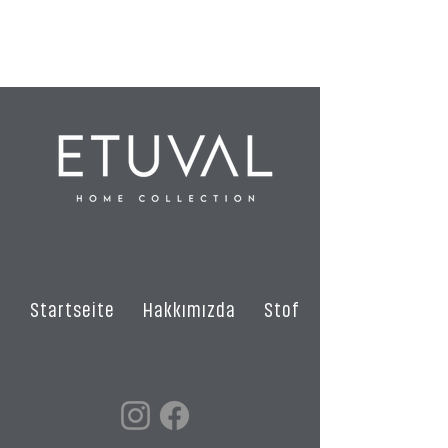
Baumwolle/Polyester
Startseite
Hakkımızda
Stoffe