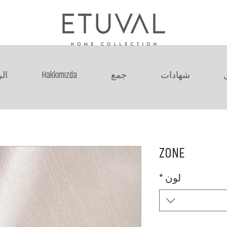
شهادات
جمع
Hakkımızda
ال
ZONE
لون
*