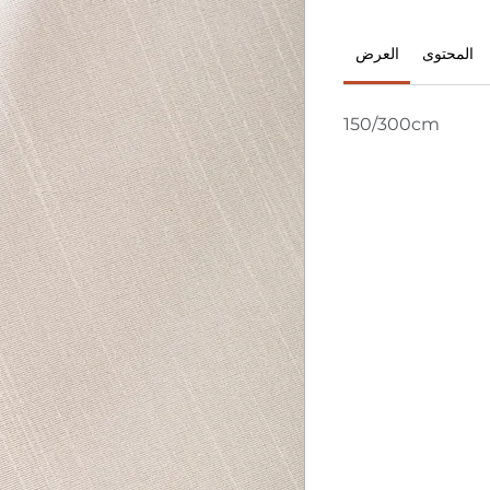
المحتوى
العرض
150/300cm