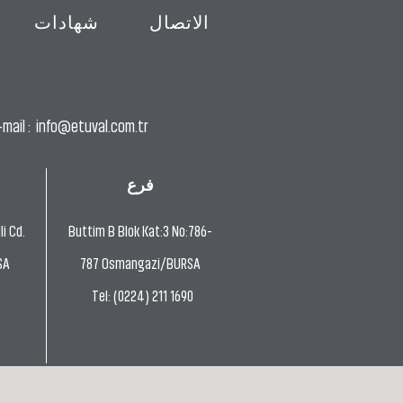
الاتصال
شهادات
mail :
info@etuval.com.tr
فرع
i Cd.
Buttim B Blok Kat:3 No:786-
SA
787 Osmangazi/BURSA
Tel: (0224) 211 1690