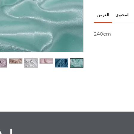
المحتوى
العرض
240cm